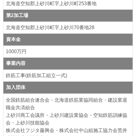
北海道空知郡上砂川町字上砂川町253番地
第2加工場
北海道空知郡上砂川町字上砂川70番地28
資本金
1000万円
事業内容
鉄筋工事(鉄筋加工組立一式)
加入団体
全国鉄筋組合連合会・北海道鉄筋業協同組合・建設業退
職金共済組合
上砂川商工会議所・上砂川建設業協会・空知鉄筋訓練協
会・上砂川技能協会
株式会社フジタ藤興会・株式会社中山組施工協力会荒井