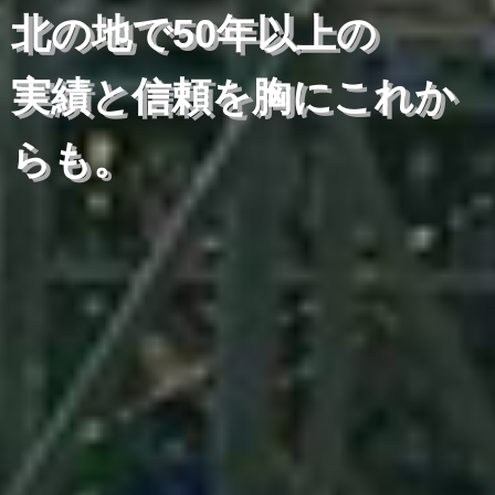
北の地で50年以上の
実績と信頼を胸にこれか
らも。