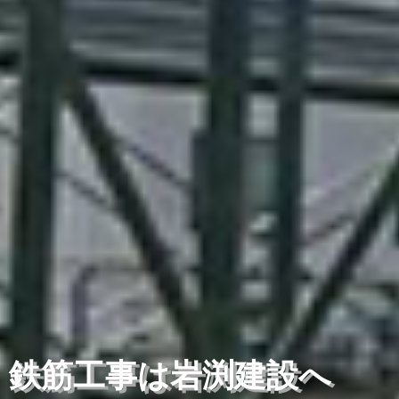
鉄筋工事は岩渕建設へ