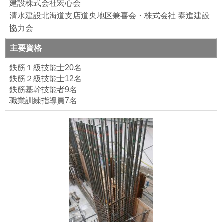
建設株式会社宏心会
清水建設北海道支店道央地区兼喜会・株式会社 泰進建設
協力会
主要資格
鉄筋１級技能士20名
鉄筋２級技能士12名
鉄筋基幹技能者9名
職業訓練指導員7名