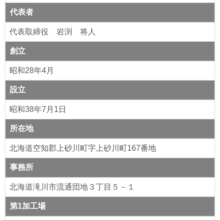
代表者
代表取締役 岩渕 将人
創立
昭和28年4月
設立
昭和38年7月1日
所在地
北海道空知郡上砂川町字上砂川町167番地
事務所
北海道滝川市流通団地３丁目５－１
第1加工場